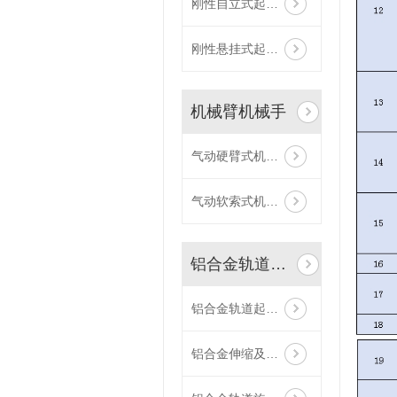
刚性自立式起重机
刚性悬挂式起重机
机械臂机械手
气动硬臂式机械手
气动软索式机械手
铝合金轨道系统
铝合金轨道起重机
铝合金伸缩及悬伸梁