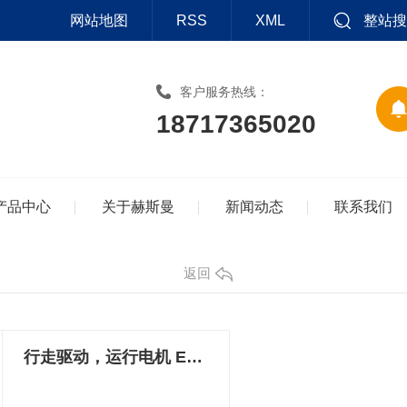
网站地图
RSS
XML
整站搜
客户服务热线：
18717365020
产品中心
关于赫斯曼
新闻动态
联系我们
返回
行走驱动，运行电机 E34 2WD 71690245