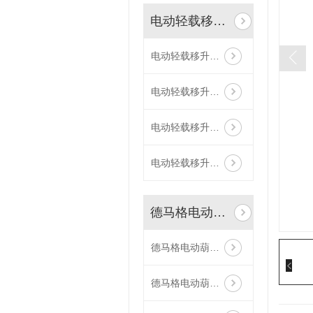
电动轻载移升小车
电动轻载移升小车
电动轻载移升小车
电动轻载移升小车
电动轻载移升小车
德马格电动葫芦以及备件
德马格电动葫芦电路板，控制台77306045
德马格电动葫芦控制手柄，悬挂控制器，手电门 DSC 77330033