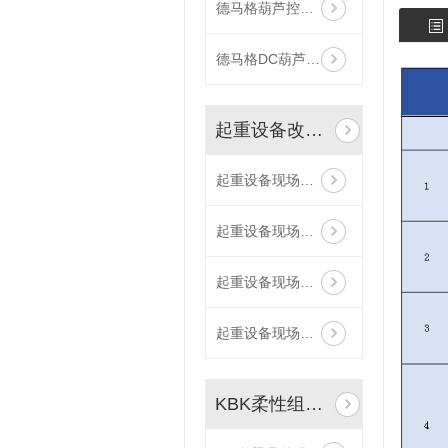
德马格葫芦控制手柄，悬挂控制器，手电门 DSC10-C 77335245
德马格DC葫芦手柄线、DSC控制线缆 71881033
起重设备改造/安装/维修
起重设备现场改造
起重设备现场安装
起重设备现场维修
起重设备现场维修
KBK柔性组合式起重机