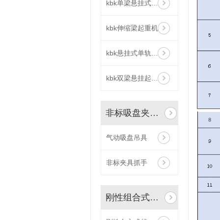
kbk单梁悬挂式起重机
kbk伸缩梁起重机
kbk悬挂式单轨吊及弯轨道岔
kbk双梁悬挂起重机
非标吸盘夹具抓手
气动吸盘吊具
非标夹具抓手
刚性组合式起重机