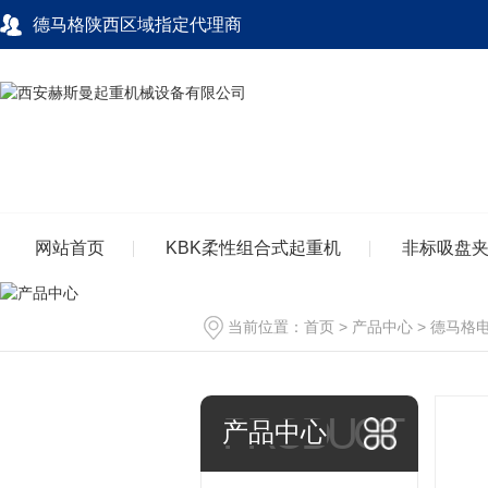
德马格陕西区域指定代理商
网站首页
KBK柔性组合式起重机
非标吸盘
当前位置：
首页
>
产品中心
>
德马格
PRODUCT
产品中心