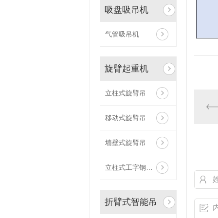
吸盘吸吊机
气管吸吊机
旋臂起重机
立柱式旋臂吊
移动式旋臂吊
墙壁式旋臂吊
立柱式工字钢轨道旋臂吊
折臂式智能吊