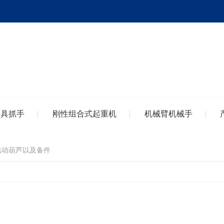
夹具抓手
刚性组合式起重机
机械臂机械手
电动葫芦以及备件