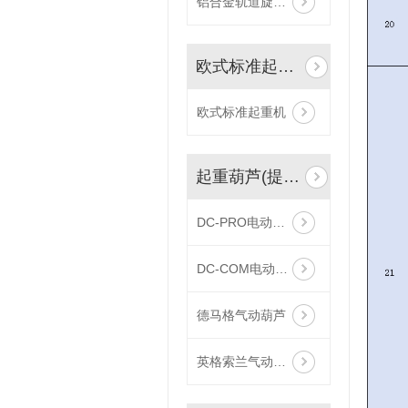
铝合金轨道旋臂吊
欧式标准起重机
欧式标准起重机
起重葫芦(提升机构）
DC-PRO电动葫芦
DC-COM电动葫芦
德马格气动葫芦
英格索兰气动葫芦