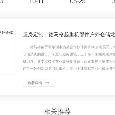
3
10-11
05-25
0
量身定制，德马格起重机部件户外仓储
德马格位于蒂尔瑙市的某合作伙伴拥有30多名员工，
仓储系统的设计、制造与服务领域，三十多年来始终采用
机部件。其专业技术在业界备受青睐，该企业在卡塔尔和
产了一款创新型龙门起重机，专用于建筑材料和机械设备
查看详情
相关推荐