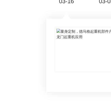
03-16
03-0