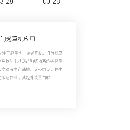
3-28
03-28
龙门起重机应用
专注于起重机、输送系统、升降机及
德马格的电动葫芦和驱动系统等起重
印度建有生产基地。该公司设计并生
的搬运作业，其起升装置与驱