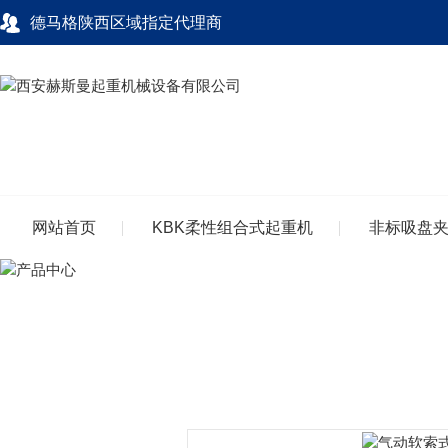
德马格陕西区域指定代理商
网站首页
KBK柔性组合式起重机
非标吸盘