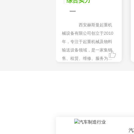
综合实力
西安赫斯曼起重机
械设备有限公司创立于2010
年，专注于起重机械及物料
输送设备领域，是一家集销
售、租赁、维修、服务为一
体的现代化企业，拥有多年
行业经验和一支专业技术运
营团队，西北地区同行业实
力供应商。
汽