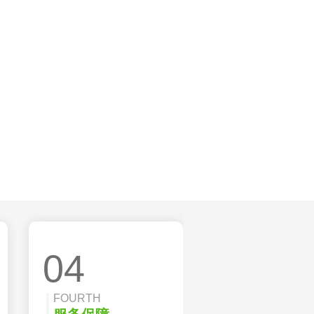
04
FOURTH