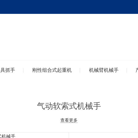
夹具抓手
刚性组合式起重机
机械臂机械手
气动软索式机械手
查看更多