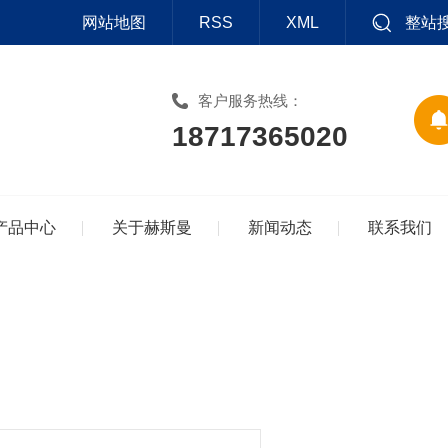
网站地图
RSS
XML
整站
客户服务热线：
18717365020
产品中心
关于赫斯曼
新闻动态
联系我们