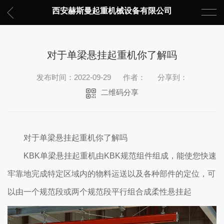
西安赫斯曼起重机械设备有限公司
对于单梁悬挂起重机你了解吗
发布时间：2022-09-29
作者：
分享到：
二维码分享
对于单梁悬挂起重机你了解吗
KBK单梁悬挂起重机由KBK规范组件组成，能使您快速
牢靠地完成特定区域内的物料运送以及各种部件的定位，可
以由一个规范段或两个规范段平行组合成柔性悬挂起