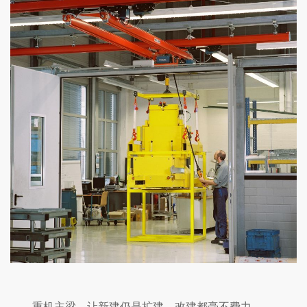
重机主梁，让新建仍是扩建、改建都毫不费力。