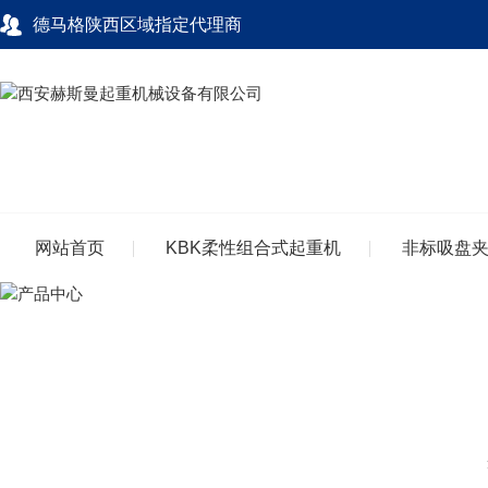
德马格陕西区域指定代理商
网站首页
KBK柔性组合式起重机
非标吸盘