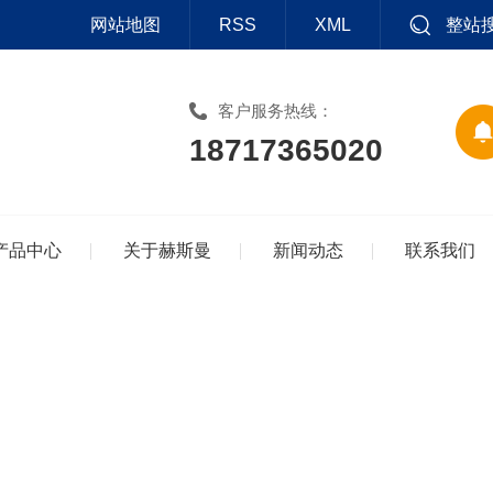
网站地图
RSS
XML
整站
客户服务热线：
18717365020
产品中心
关于赫斯曼
新闻动态
联系我们
.