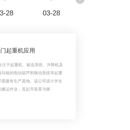
3-28
03-28
龙门起重机应用
专注于起重机、输送系统、升降机及
德马格的电动葫芦和驱动系统等起重
印度建有生产基地。该公司设计并生
的搬运作业，其起升装置与驱