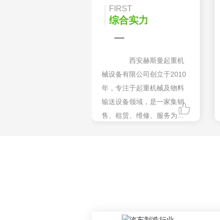
FIRST
综合实力
西安赫斯曼起重机
械设备有限公司创立于2010
年，专注于起重机械及物料
输送设备领域，是一家集销
售、租赁、维修、服务为一
体的现代化企业，拥有多年
行业经验和一支专业技术运
营团队，西北地区同行业实
力供应商。