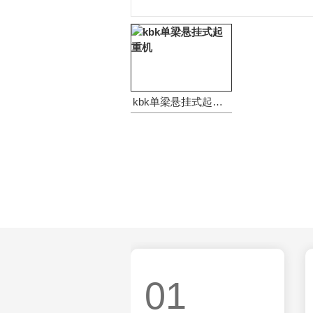
kbk单梁悬挂式起重机
01