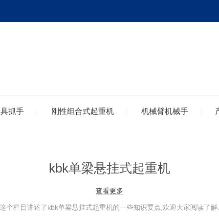
夹具抓手
刚性组合式起重机
机械臂机械手
kbk单梁悬挂式起重机
查看更多
这个栏目讲述了kbk单梁悬挂式起重机的一些知识要点,欢迎大家阅读了解