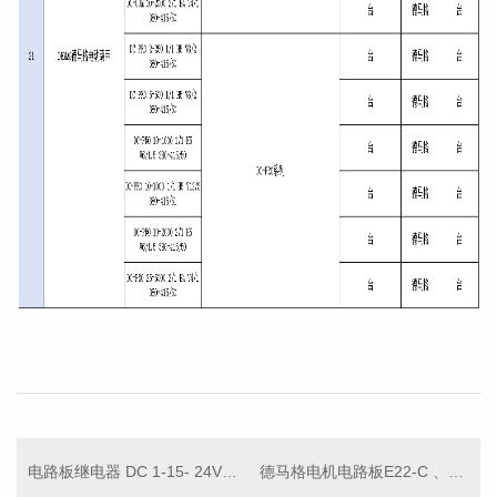
电路板继电器 DC 1-15- 24V 10A 47928533
德马格电机电路板E22-C 、71659633、CONTROL SET