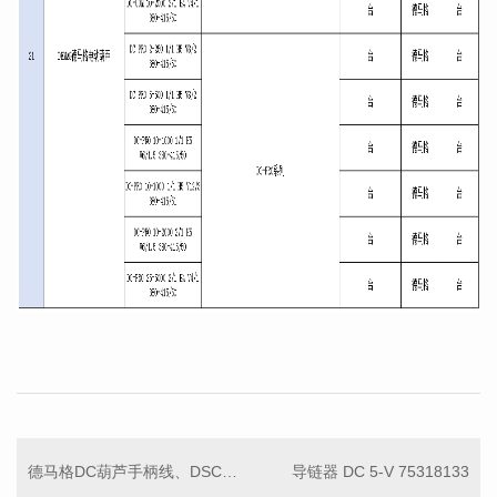
德马格DC葫芦手柄线、DSC控制线缆 71881033
导链器 DC 5-V 75318133