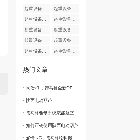
起重设备现场改造
起重设备现场安装
起重设备现场维修
起重设备现场维修
起重设备现场维修
起重设备现场维修
起重设备现场维修
起重设备现场维修
起重设备现场维修
起重设备现场维修
热门文章
灵活和 ，德马格全新DRC-D3无线遥控器
陕西电动葫芦
德马格驱动系统赋能航空发动机测试厂房超大平移门，筑牢高端航修装备运行根基
如何正确使用陕西电动葫芦
燃情..杯，德马格物料搬运解决方案为赛场保驾护航