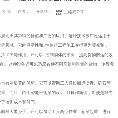
01-15
作者：
分享到：
二维码分享
吊展现出其独特的价值和广泛的应用。这种技术被广泛运用于
等领域。它的灵活性和..性使得工程施工变得更为顺畅和 。
挥了关键作用。它可以..控制物体的平衡，提高货物搬运的效
.工人的 。这种设备还可以适应各种不同形状和重量的货物，使得搬
吊也有着显著的优势。它可以帮助工人轻松搬运沥青、砾石等
量。而且，由于智能平衡吊的设计..且操作简便，即使是非专
少了培训成本和时间。
吊同样大显身手。它可以帮助工人高空作业，悬吊起重，进行