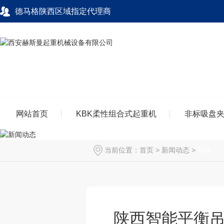
德马格陕西区域指定代理商
网站首页
KBK柔性组合式起重机
非标吸盘
当前位置：
首页
>
新闻动态
>
其他
陕西智能平衡