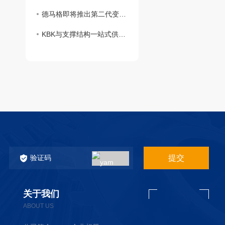
德马格即将推出第二代变频环链葫芦DCS-II
KBK与支撑结构一站式供应，德马格推出自立式钢结构系统(FSS)
提交
关于我们
ABOUT US