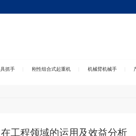
夹具抓手
刚性组合式起重机
机械臂机械手
吊在工程领域的运用及效益分析