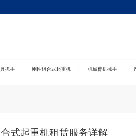
夹具抓手
刚性组合式起重机
机械臂机械手
组合式起重机租赁服务详解