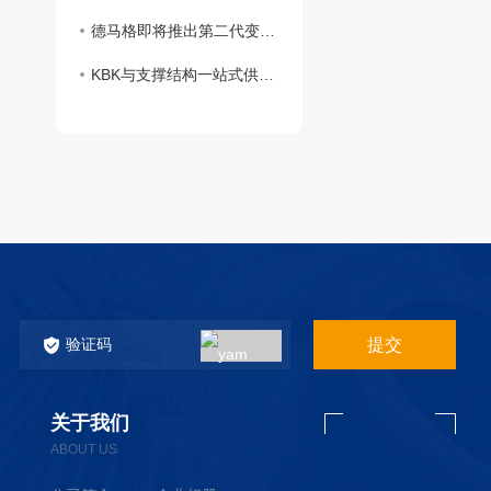
德马格即将推出第二代变频环链葫芦DCS-II
KBK与支撑结构一站式供应，德马格推出自立式钢结构系统(FSS)
提交
关于我们
ABOUT US