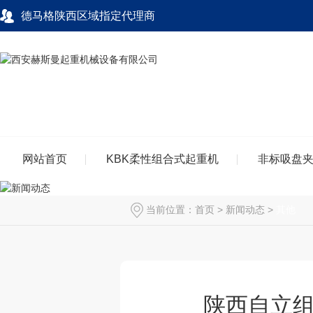
德马格陕西区域指定代理商
网站首页
KBK柔性组合式起重机
非标吸盘
当前位置：
首页
>
新闻动态
>
其他
陕西自立