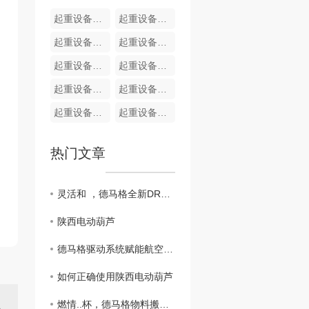
起重设备现场改造
起重设备现场安装
起重设备现场维修
起重设备现场维修
起重设备现场维修
起重设备现场维修
起重设备现场维修
起重设备现场维修
起重设备现场维修
起重设备现场维修
热门文章
灵活和 ，德马格全新DRC-D3无线遥控器
陕西电动葫芦
德马格驱动系统赋能航空发动机测试厂房超大平移门，筑牢高端航修装备运行根基
如何正确使用陕西电动葫芦
燃情..杯，德马格物料搬运解决方案为赛场保驾护航