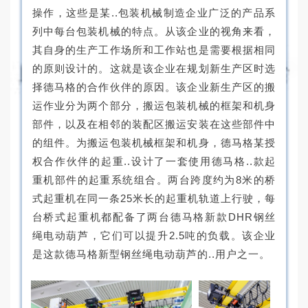
操作，这些是某..包装机械制造企业广泛的产品系
列中每台包装机械的特点。从该企业的视角来看，
其自身的生产工作场所和工作站也是需要根据相同
的原则设计的。这就是该企业在规划新生产区时选
择德马格的合作伙伴的原因。该企业新生产区的搬
运作业分为两个部分，搬运包装机械的框架和机身
部件，以及在相邻的装配区搬运安装在这些部件中
的组件。为搬运包装机械框架和机身，德马格某授
权合作伙伴的起重..设计了一套使用德马格..款起
重机部件的起重系统组合。两台跨度约为8米的桥
式起重机在同一条25米长的起重机轨道上行驶，每
台桥式起重机都配备了两台德马格新款DHR钢丝
绳电动葫芦，它们可以提升2.5吨的负载。该企业
是这款德马格新型钢丝绳电动葫芦的..用户之一。