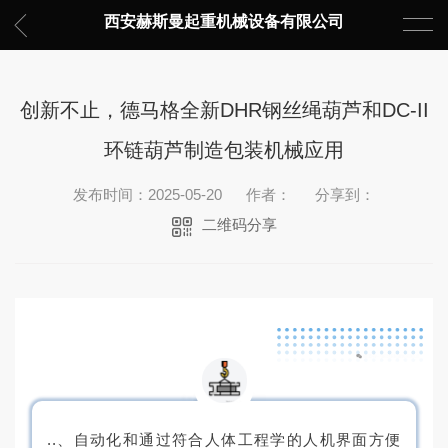
西安赫斯曼起重机械设备有限公司
创新不止，德马格全新DHR钢丝绳葫芦和DC-II
环链葫芦制造包装机械应用
发布时间：2025-05-20
作者：
分享到：
二维码分享
..、自动化和通过符合人体工程学的人机界面方便