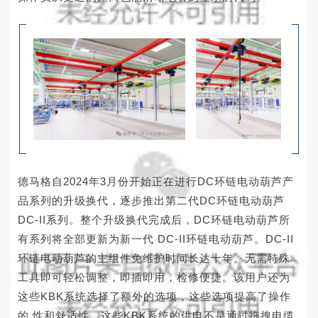
德马格自2024年3月份开始正在进行DC环链电动葫芦产
品系列的升级换代，逐步推出第二代DC环链电动葫芦
DC-II系列。整个升级换代完成后，DC环链电动葫芦所
有系列将全部更新为新一代 DC-II环链电动葫芦。DC-II
环链电动葫芦的主组件免维护时间长达十年。无需特殊
工具即可轻松调整，即插即用，检修便捷。该用户还为
这些KBK系统选择了额外的选项，这些选项提高了操作
的 性和舒适性。这些KBK系统的供电不是通过拖拽电缆