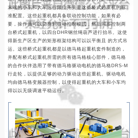
末端的小车和大车运行限位开关是这些桥式起重机的标
准配置。这些起重机都具备联动控制功能，如果有必
要，操作员可以切换到联动控制模式，然后同步控制两
台桥式起重机，以四台DHR钢丝绳葫芦进行抬吊。这使
得新生产区生产的矩形框架结构可以以平衡且 的方式吊
运。这些桥式起重机都是以德马格起重机套件制造的，
并配有桥式起重机所需的所有德马格核心部件，德马格
的合作伙伴选用了带有德马格驱动电机的德马格DRS-M
行走轮，以提供足够的动力驱动这些起重机。驱动电机
均由德马格变频器控制，以使得起重机的大车和小车均
得以以无级调速平稳运行。