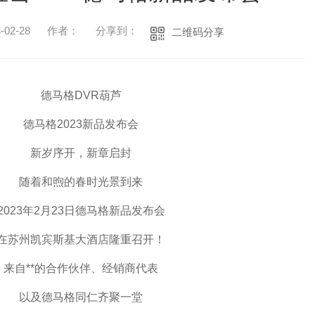
02-28
作者：
分享到：
二维码分享
德马格DVR葫芦
德马格2023新品发布会
新岁序开，新章启封
随着和煦的春时光景到来
2023年2月23日德马格新品发布会
在苏州凯宾斯基大酒店隆重召开！
来自**的合作伙伴、经销商代表
以及德马格同仁齐聚一堂