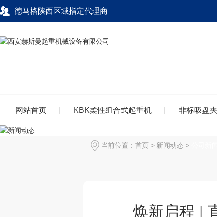
德马格陕西区域指定代理商
网站首页
KBK柔性组合式起重机
非标吸盘
当前位置：
首页
>
新闻动态
>
公司新
焕新启程 |