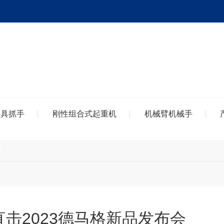
夹具抓手
刚性组合式起重机
机械臂机械手
闻
 直击2023德马格新品发布会