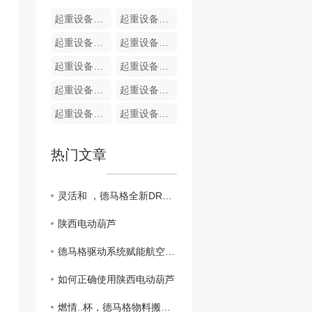
起重设备现场改造
起重设备现场安装
起重设备现场维修
起重设备现场维修
起重设备现场维修
起重设备现场维修
起重设备现场维修
起重设备现场维修
起重设备现场维修
起重设备现场维修
热门文章
灵活和 ，德马格全新DRC-D3无线遥控器
陕西电动葫芦
德马格驱动系统赋能航空发动机测试厂房超大平移门，筑牢高端航修装备运行根基
如何正确使用陕西电动葫芦
燃情..杯，德马格物料搬运解决方案为赛场保驾护航