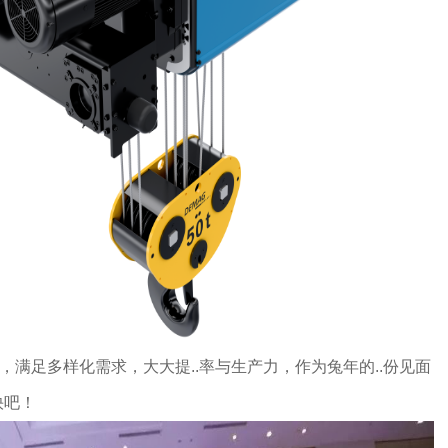
芦，满足多样化需求，大大提..率与生产力，作为兔年的..份见面
快吧！