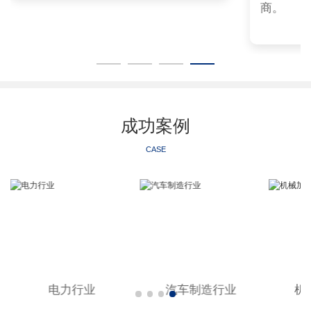
商。
成功案例
CASE
电力行业
汽车制造行业
机