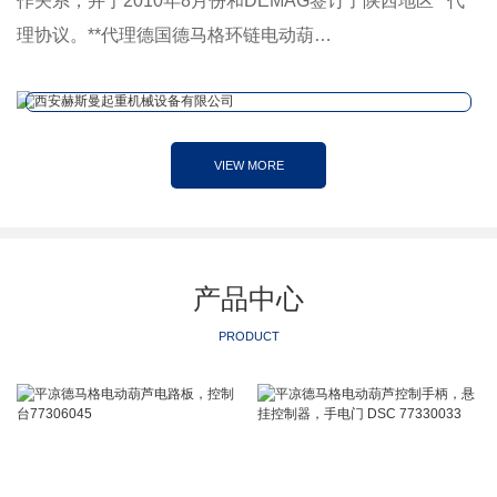
作关系，并于2010年8月份和DEMAG签订了陕西地区**代
理协议。**代理德国德马格环链电动葫…
VIEW MORE
产品中心
PRODUCT